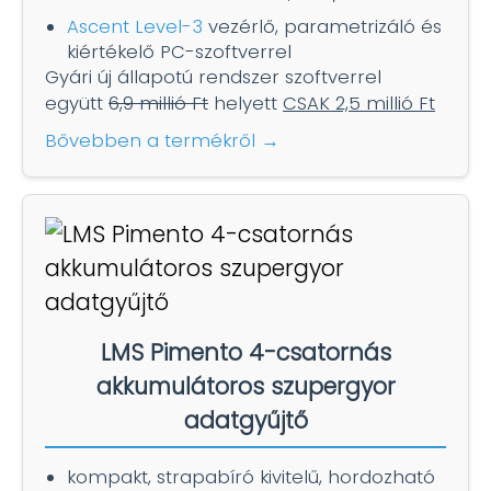
Ascent Level-3
vezérlő, parametrizáló és
kiértékelő PC-szoftverrel
Gyári új állapotú rendszer szoftverrel
együtt
6,9 millió Ft
helyett
CSAK 2,5 millió Ft
Bővebben a termékről →
LMS Pimento 4-csatornás
akkumulátoros szupergyor
adatgyűjtő
kompakt, strapabíró kivitelű, hordozható