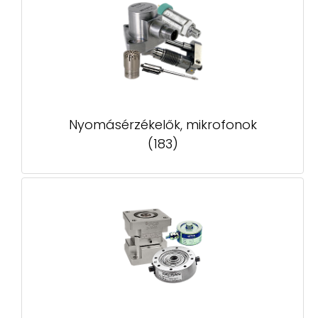
Nyomásérzékelők, mikrofonok
(183)