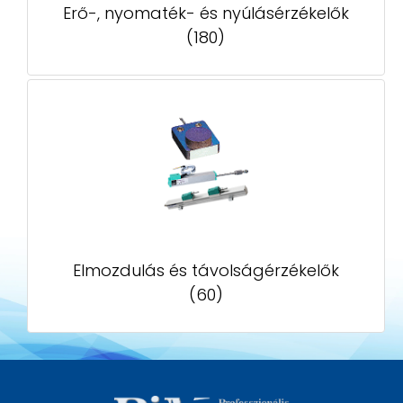
Erő-, nyomaték- és nyúlásérzékelők
(180)
Elmozdulás és távolságérzékelők
(60)